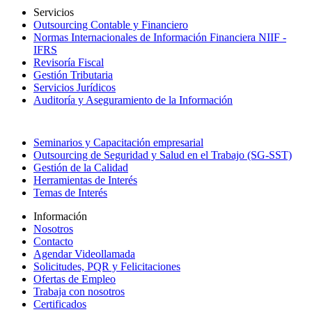
Servicios
Outsourcing Contable y Financiero
Normas Internacionales de Información Financiera NIIF -
IFRS
Revisoría Fiscal
Gestión Tributaria
Servicios Jurídicos
Auditoría y Aseguramiento de la Información
Seminarios y Capacitación empresarial
Outsourcing de Seguridad y Salud en el Trabajo (SG-SST)
Gestión de la Calidad
Herramientas de Interés
Temas de Interés
Información
Nosotros
Contacto
Agendar Videollamada
Solicitudes, PQR y Felicitaciones
Ofertas de Empleo
Trabaja con nosotros
Certificados