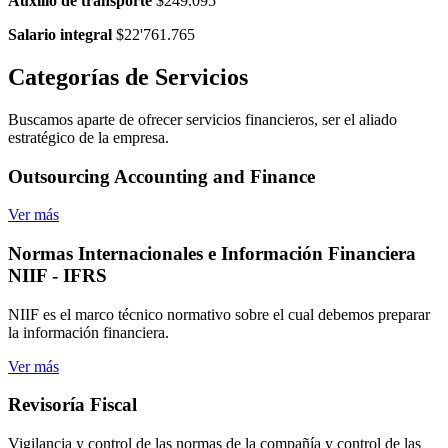
Auxilio de transporte
$249.095
Salario integral
$22'761.765
Categorías
de Servicios
Buscamos aparte de ofrecer servicios financieros, ser el aliado
estratégico de la empresa.
Outsourcing
Accounting and Finance
Ver más
Normas Internacionales
e Información Financiera
NIIF - IFRS
NIIF es el marco técnico normativo sobre el cual debemos preparar
la información financiera.
Ver más
Revisoría
Fiscal
Vigilancia y control de las normas de la compañía y control de las