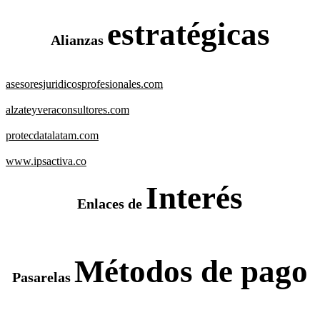
estratégicas
Alianzas
asesoresjuridicosprofesionales.com
alzateyveraconsultores.com
protecdatalatam.com
www.ipsactiva.co
Interés
Enlaces de
Métodos de pago
Pasarelas