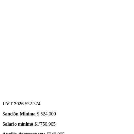
UVT 2026
$52.374
Sanción Minima
$ 524.000
Salario mínimo
$1'750.905