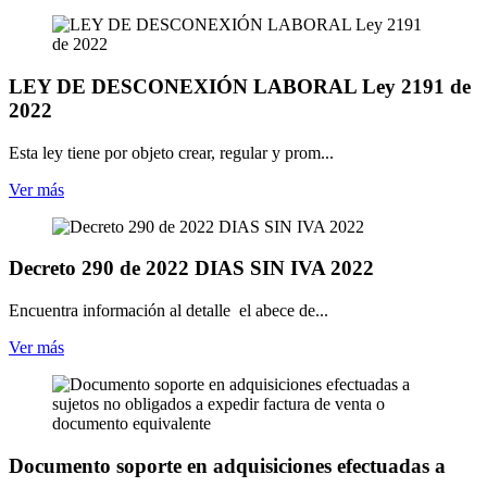
LEY DE DESCONEXIÓN LABORAL Ley 2191 de
2022
Esta ley tiene por objeto crear, regular y prom...
Ver más
Decreto 290 de 2022 DIAS SIN IVA 2022
Encuentra información al detalle el abece de...
Ver más
Documento soporte en adquisiciones efectuadas a