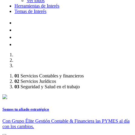
Ver todos
Herramientas de Interés
Temas de Interés
AFILIADOS A :
01
Servicios Contables y financieros
02
Servicios Jurídicos
03
Seguridad y Salud en el trabajo
Somos tu aliado estratégico
Con Grupo Élite Gestión Contable & Financiera las PYMES al día
con los cambios.