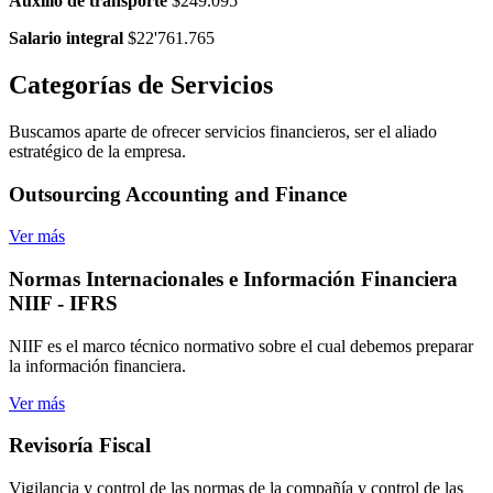
Auxilio de transporte
$249.095
Salario integral
$22'761.765
Categorías
de Servicios
Buscamos aparte de ofrecer servicios financieros, ser el aliado
estratégico de la empresa.
Outsourcing
Accounting and Finance
Ver más
Normas Internacionales
e Información Financiera
NIIF - IFRS
NIIF es el marco técnico normativo sobre el cual debemos preparar
la información financiera.
Ver más
Revisoría
Fiscal
Vigilancia y control de las normas de la compañía y control de las