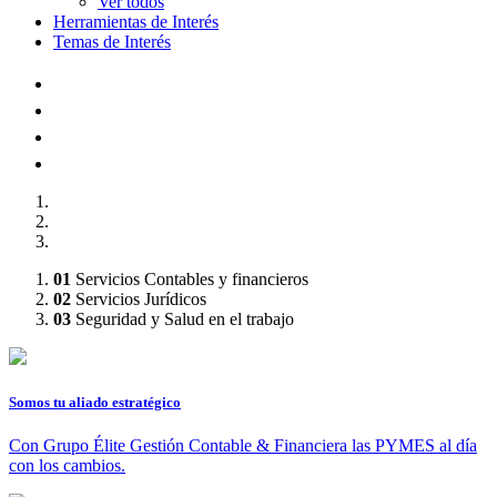
Ver todos
Herramientas de Interés
Temas de Interés
AFILIADOS A :
01
Servicios Contables y financieros
02
Servicios Jurídicos
03
Seguridad y Salud en el trabajo
Somos tu aliado estratégico
Con Grupo Élite Gestión Contable & Financiera las PYMES al día
con los cambios.