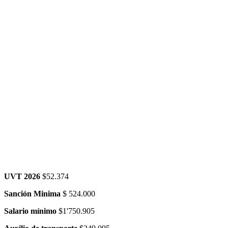
UVT 2026
$52.374
Sanción Minima
$ 524.000
Salario mínimo
$1'750.905