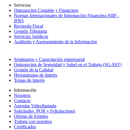
Servicios
Outsourcing Contable y Financiero
Normas Internacionales de Información Financiera NIIF -
IFRS
Revisoría Fiscal
Gestión Tributaria
Servicios Jurídicos
Auditoría y Aseguramiento de la Información
Seminarios y Capacitación empresarial
Outsourcing de Seguridad y Salud en el Trabajo (SG-SST)
Gestión de la Calidad
Herramientas de Interés
Temas de Interés
Información
Nosotros
Contacto
Agendar Videollamada
Solicitudes, PQR y Felicitaciones
Ofertas de Empleo
Trabaja con nosotros
Certificados