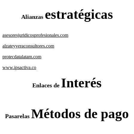
estratégicas
Alianzas
asesoresjuridicosprofesionales.com
alzateyveraconsultores.com
protecdatalatam.com
www.ipsactiva.co
Interés
Enlaces de
Métodos de pago
Pasarelas