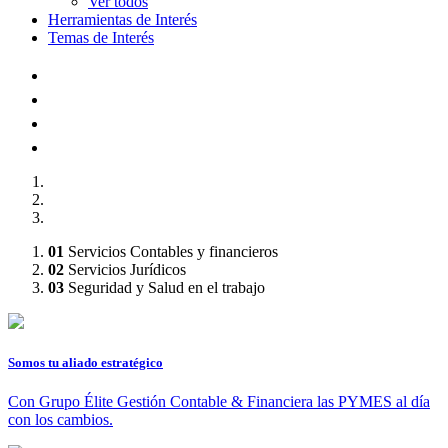
Ver todos
Herramientas de Interés
Temas de Interés
AFILIADOS A :
01
Servicios Contables y financieros
02
Servicios Jurídicos
03
Seguridad y Salud en el trabajo
Somos tu aliado estratégico
Con Grupo Élite Gestión Contable & Financiera las PYMES al día
con los cambios.