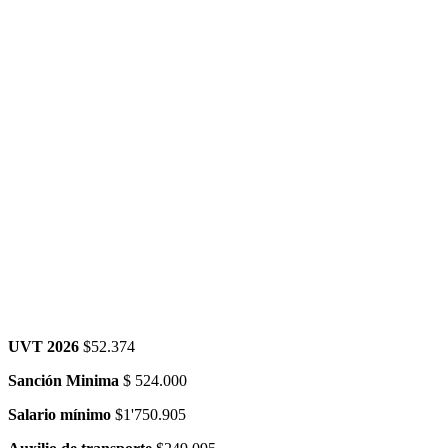
UVT 2026
$52.374
Sanción Minima
$ 524.000
Salario mínimo
$1'750.905