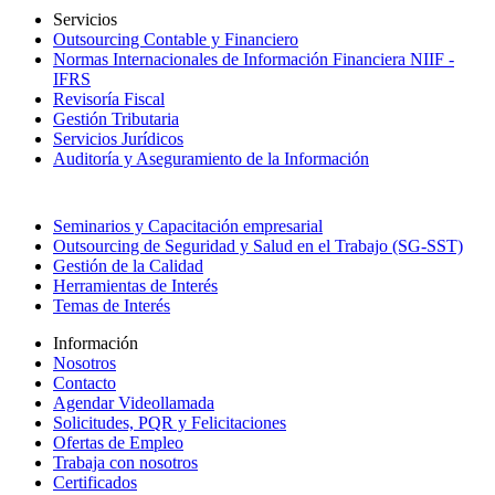
Servicios
Outsourcing Contable y Financiero
Normas Internacionales de Información Financiera NIIF -
IFRS
Revisoría Fiscal
Gestión Tributaria
Servicios Jurídicos
Auditoría y Aseguramiento de la Información
Seminarios y Capacitación empresarial
Outsourcing de Seguridad y Salud en el Trabajo (SG-SST)
Gestión de la Calidad
Herramientas de Interés
Temas de Interés
Información
Nosotros
Contacto
Agendar Videollamada
Solicitudes, PQR y Felicitaciones
Ofertas de Empleo
Trabaja con nosotros
Certificados