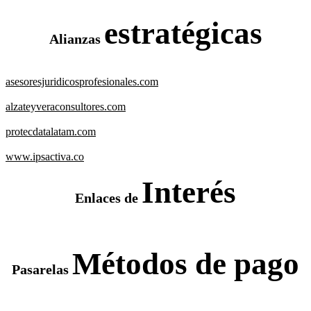
estratégicas
Alianzas
asesoresjuridicosprofesionales.com
alzateyveraconsultores.com
protecdatalatam.com
www.ipsactiva.co
Interés
Enlaces de
Métodos de pago
Pasarelas