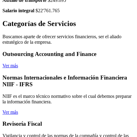
Auxilio de transporte
$249.095
Salario integral
$22'761.765
Categorías
de Servicios
Buscamos aparte de ofrecer servicios financieros, ser el aliado
estratégico de la empresa.
Outsourcing
Accounting and Finance
Ver más
Normas Internacionales
e Información Financiera
NIIF - IFRS
NIIF es el marco técnico normativo sobre el cual debemos preparar
la información financiera.
Ver más
Revisoría
Fiscal
Vigilancia y control de las normas de la compañía y control de las